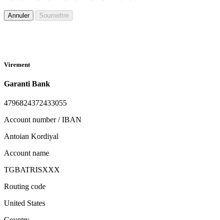
Annuler
Soumettre
Virement
Garanti Bank
4796824372433055
Account number / IBAN
Antoian Kordiyal
Account name
TGBATRISXXX
Routing code
United States
Country