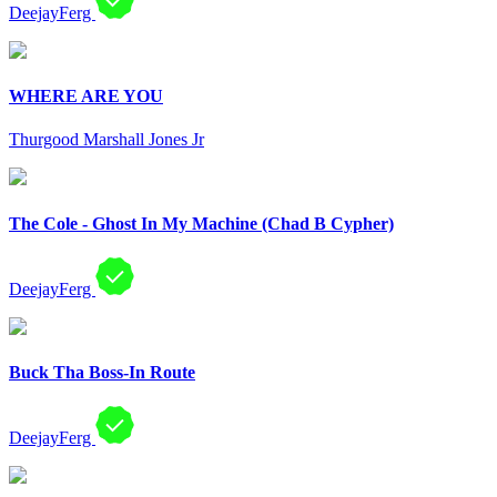
DeejayFerg
WHERE ARE YOU
Thurgood Marshall Jones Jr
The Cole - Ghost In My Machine (Chad B Cypher)
DeejayFerg
Buck Tha Boss-In Route
DeejayFerg