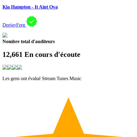
Kia Hampton - It Aint Ova
DeejayFerg
Nombre total d'auditeurs
12,661
En cours d'écoute
Les gens ont évalué Stream Tunes Music