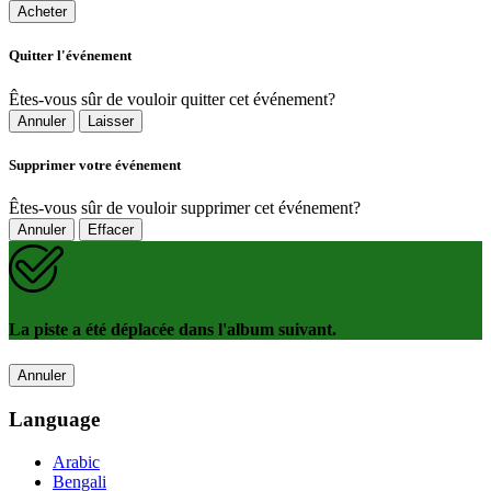
Acheter
Quitter l'événement
Êtes-vous sûr de vouloir quitter cet événement?
Annuler
Laisser
Supprimer votre événement
Êtes-vous sûr de vouloir supprimer cet événement?
Annuler
Effacer
La piste a été déplacée dans l'album suivant.
Annuler
Language
Arabic
Bengali