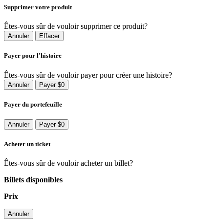
Supprimer votre produit
Êtes-vous sûr de vouloir supprimer ce produit?
Annuler
Effacer
Payer pour l'histoire
Êtes-vous sûr de vouloir payer pour créer une histoire?
Annuler
Payer $0
Payer du portefeuille
Annuler
Payer $0
Acheter un ticket
Êtes-vous sûr de vouloir acheter un billet?
Billets disponibles
Prix
Annuler