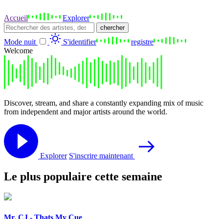
Accueil
Explorer
chercher
Mode nuit
S'identifier
registre
Welcome
Discover, stream, and share a constantly expanding mix of music
from independent and major artists around the world.
Explorer
S'inscrire maintenant
Le plus populaire cette semaine
Mr. CJ - Thats My Cue