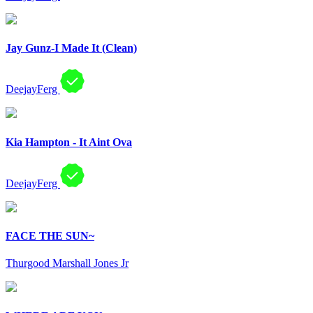
Jay Gunz-I Made It (Clean)
DeejayFerg
Kia Hampton - It Aint Ova
DeejayFerg
FACE THE SUN~
Thurgood Marshall Jones Jr