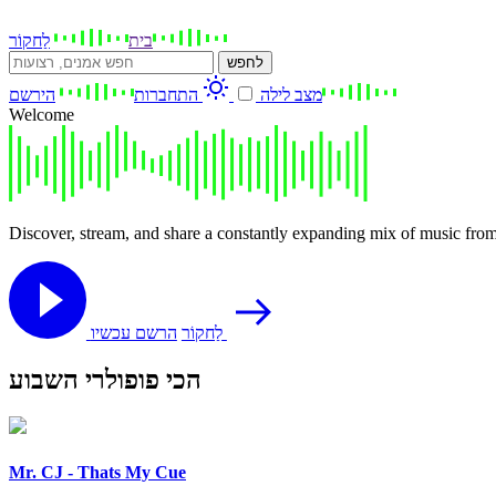
בית
לַחקוֹר
לחפש
מצב לילה
התחברות
הירשם
Welcome
Discover, stream, and share a constantly expanding mix of music from
הרשם עכשיו
לַחקוֹר
הכי פופולרי השבוע
Mr. CJ - Thats My Cue