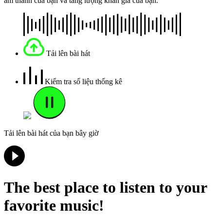
âm thanh của bạn và tăng lượng khán giả của bạn.
Tải lên bài hát
Kiểm tra số liệu thống kê
Tải lên bài hát của bạn bây giờ
The best place to listen to your
favorite music!