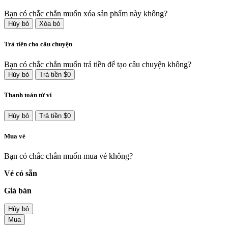
Bạn có chắc chắn muốn xóa sản phẩm này không?
Hủy bỏ
Xóa bỏ
Trả tiền cho câu chuyện
Bạn có chắc chắn muốn trả tiền để tạo câu chuyện không?
Hủy bỏ
Trả tiền $0
Thanh toán từ ví
Hủy bỏ
Trả tiền $0
Mua vé
Bạn có chắc chắn muốn mua vé không?
Vé có sẵn
Giá bán
Hủy bỏ
Mua