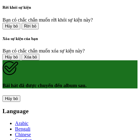
Rời khỏi sự kiện
Bạn có chắc chắn muốn rời khỏi sự kiện này?
Hủy bỏ
Rời bỏ
Xóa sự kiện của bạn
Bạn có chắc chắn muốn xóa sự kiện này?
Hủy bỏ
Xóa bỏ
Bài hát đã được chuyển đến album sau.
Hủy bỏ
Language
Arabic
Bengali
Chinese