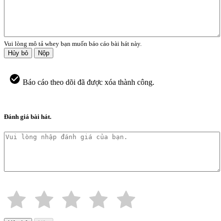
Vui lòng mô tả whey bạn muốn báo cáo bài hát này.
Hủy bỏ
Nộp
Báo cáo theo dõi đã được xóa thành công.
Đánh giá bài hát.