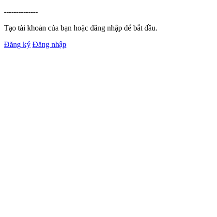
--------------
Tạo tài khoản của bạn hoặc đăng nhập để bắt đầu.
Đăng ký
Đăng nhập