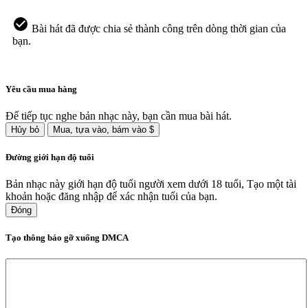
Bài hát đã được chia sẻ thành công trên dòng thời gian của
bạn.
Yêu cầu mua hàng
Để tiếp tục nghe bản nhạc này, bạn cần mua bài hát.
Hủy bỏ
Mua, tựa vào, bám vào $
Đường giới hạn độ tuổi
Bản nhạc này giới hạn độ tuổi người xem dưới 18 tuổi, Tạo một tài
khoản hoặc đăng nhập để xác nhận tuổi của bạn.
Đóng
Tạo thông báo gỡ xuống DMCA