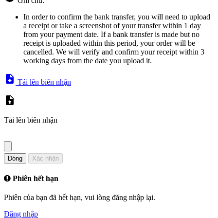
Ghi chú:
In order to confirm the bank transfer, you will need to upload
a receipt or take a screenshot of your transfer within 1 day
from your payment date. If a bank transfer is made but no
receipt is uploaded within this period, your order will be
cancelled. We will verify and confirm your receipt within 3
working days from the date you upload it.
Tải lên biên nhận
Tải lên biên nhận
Đóng
Xác nhận
Phiên hết hạn
Phiên của bạn đã hết hạn, vui lòng đăng nhập lại.
Đăng nhập