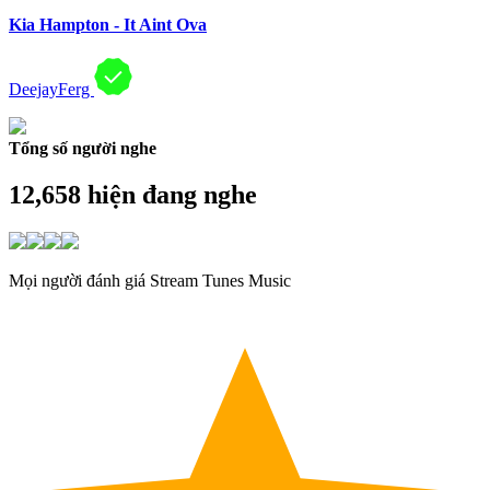
Kia Hampton - It Aint Ova
DeejayFerg
Tổng số người nghe
12,658
hiện đang nghe
Mọi người đánh giá Stream Tunes Music