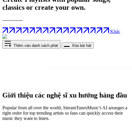
classics or create your own.
--------------
Khác
Thêm vào danh sách phát
Xóa bài hát
Giới thiệu các nghệ sĩ xu hướng hàng đầu
Popular from all over the world, StreamTunesMusic's AI arranges a
right order for top trending artists so fans can quickly access their
music they want to listen.