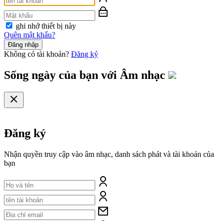
ghi nhớ thiết bị này
Quên mật khẩu?
Đăng nhập
Không có tài khoản?
Đăng ký
Sống ngày của bạn với
Âm nhạc
Đăng ký
Nhận quyền truy cập vào âm nhạc, danh sách phát và tài khoản của
bạn