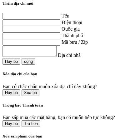
Thêm địa chỉ mới
Tên
Điện thoại
Quốc gia
Thành phố
Mã bưu / Zip
Địa chỉ nhà
Hủy bỏ
cộng
Xóa địa chỉ của bạn
Bạn có chắc chắn muốn xóa địa chỉ này không?
Hủy bỏ
Xóa bỏ
Thông báo Thanh toán
Bạn sắp mua các mặt hàng, bạn có muốn tiếp tục không?
Hủy bỏ
Trả tiền
Xóa sản phẩm của bạn