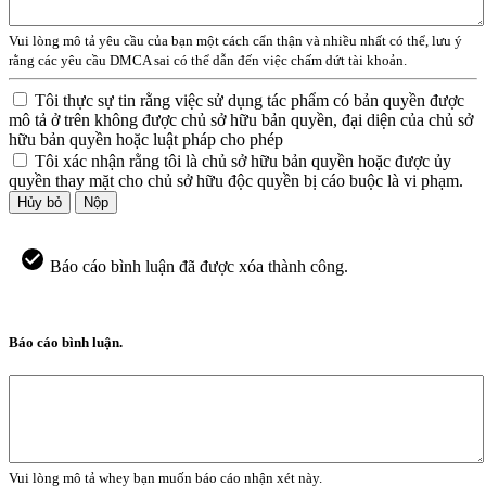
Vui lòng mô tả yêu cầu của bạn một cách cẩn thận và nhiều nhất có thể, lưu ý
rằng các yêu cầu DMCA sai có thể dẫn đến việc chấm dứt tài khoản.
Tôi thực sự tin rằng việc sử dụng tác phẩm có bản quyền được
mô tả ở trên không được chủ sở hữu bản quyền, đại diện của chủ sở
hữu bản quyền hoặc luật pháp cho phép
Tôi xác nhận rằng tôi là chủ sở hữu bản quyền hoặc được ủy
quyền thay mặt cho chủ sở hữu độc quyền bị cáo buộc là vi phạm.
Hủy bỏ
Nộp
Báo cáo bình luận đã được xóa thành công.
Báo cáo bình luận.
Vui lòng mô tả whey bạn muốn báo cáo nhận xét này.