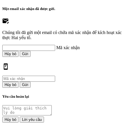
Một email xác nhận đã được gửi.
Chúng tôi đã gửi một email có chứa mã xác nhận để kích hoạt xác
thực Hai yếu tố.
Mã xác nhận
Hủy bỏ
Gửi
Hủy bỏ
Gửi
Yêu cầu hoàn lại
Hủy bỏ
Lời yêu cầu